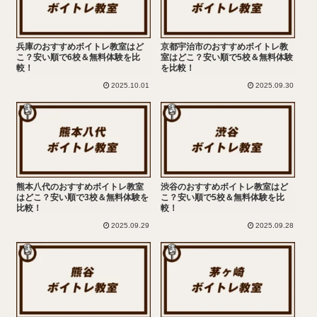
兵庫のおすすめボイトレ教室はど
京都宇治市のおすすめボイトレ教
こ？安い順で6校＆無料体験を比
室はどこ？安い順で5校＆無料体験
較！
を比較！
2025.10.01
2025.09.30
熊本八代のおすすめボイトレ教室
渋谷のおすすめボイトレ教室はど
はどこ？安い順で3校＆無料体験を
こ？安い順で5校＆無料体験を比
比較！
較！
2025.09.29
2025.09.28