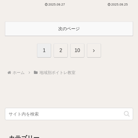
2025.09.27
2025.09.25
次のページ
次
1
2
10
へ
ホーム
地域別ボイトレ教室