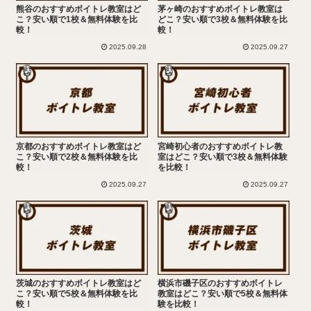
熊谷のおすすめボイトレ教室はど
茅ヶ崎のおすすめボイトレ教室は
こ？安い順で1校＆無料体験を比
どこ？安い順で3校＆無料体験を比
較！
較！
2025.09.28
2025.09.27
京都のおすすめボイトレ教室はど
宮崎初心者のおすすめボイトレ教
こ？安い順で2校＆無料体験を比
室はどこ？安い順で3校＆無料体験
較！
を比較！
2025.09.27
2025.09.27
茨城のおすすめボイトレ教室はど
横浜市磯子区のおすすめボイトレ
こ？安い順で5校＆無料体験を比
教室はどこ？安い順で5校＆無料体
較！
験を比較！