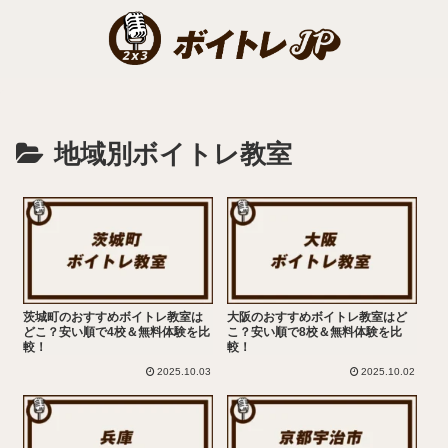
地域別ボイトレ教室
茨城町のおすすめボイトレ教室は
大阪のおすすめボイトレ教室はど
どこ？安い順で4校＆無料体験を比
こ？安い順で8校＆無料体験を比
較！
較！
2025.10.03
2025.10.02