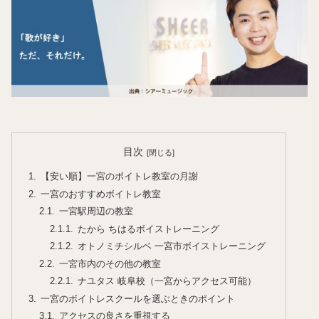
目次
【安い順】一宮のボイトレ教室の月謝
一宮のおすすめボイトレ教室
一宮駅周辺の教室
たから ちはるボイストレーニング
オトノミチシルベ 一宮市ボイストレーニング
一宮市内のその他の教室
ナユタス 岐阜校（一宮からアクセス可能）
一宮のボイトレスクールを選ぶときのポイント
アクセスの良さを重視する