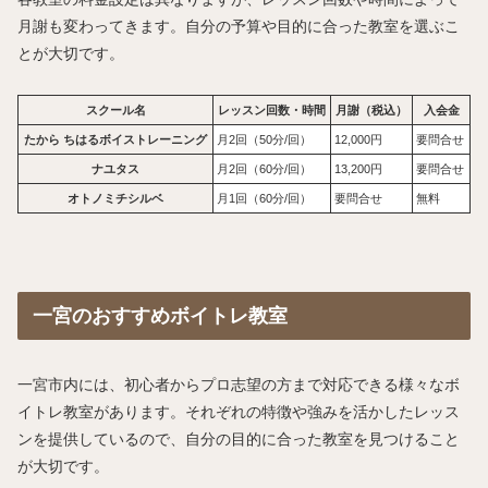
月謝も変わってきます。自分の予算や目的に合った教室を選ぶこ
とが大切です。
スクール名
レッスン回数・時間
月謝（税込）
入会金
たから ちはるボイストレーニング
月2回（50分/回）
12,000円
要問合せ
ナユタス
月2回（60分/回）
13,200円
要問合せ
オトノミチシルベ
月1回（60分/回）
要問合せ
無料
一宮のおすすめボイトレ教室
一宮市内には、初心者からプロ志望の方まで対応できる様々なボ
イトレ教室があります。それぞれの特徴や強みを活かしたレッス
ンを提供しているので、自分の目的に合った教室を見つけること
が大切です。