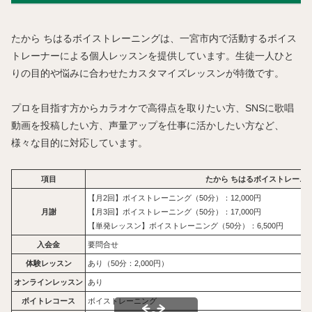
たから ちはるボイストレーニングは、一宮市内で活動するボイス
トレーナーによる個人レッスンを提供しています。生徒一人ひと
りの目的や悩みに合わせたカスタマイズレッスンが特徴です。
プロを目指す方からカラオケで高得点を取りたい方、SNSに歌唱
動画を投稿したい方、声量アップを仕事に活かしたい方など、
様々な目的に対応しています。
項目
たから ちはるボイストレーニ
【月2回】ボイストレーニング（50分）：12,000円
月謝
【月3回】ボイストレーニング（50分）：17,000円
【単発レッスン】ボイストレーニング（50分）：6,500円
入会金
要問合せ
体験レッスン
あり（50分：2,000円）
オンラインレッスン
あり
ボイトレコース
ボイストレーニング