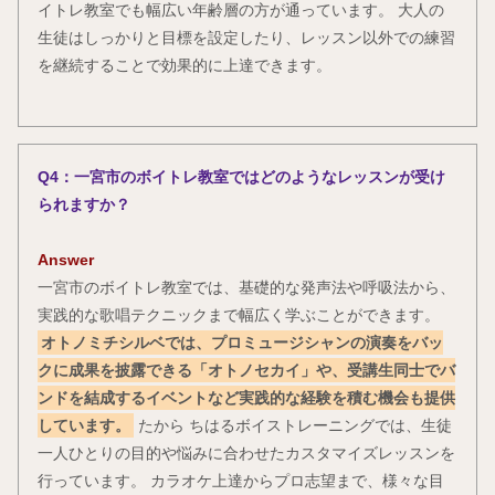
イトレ教室でも幅広い年齢層の方が通っています。 大人の
生徒はしっかりと目標を設定したり、レッスン以外での練習
を継続することで効果的に上達できます。
Q4：一宮市のボイトレ教室ではどのようなレッスンが受け
られますか？
Answer
一宮市のボイトレ教室では、基礎的な発声法や呼吸法から、
実践的な歌唱テクニックまで幅広く学ぶことができます。
オトノミチシルベでは、プロミュージシャンの演奏をバッ
クに成果を披露できる「オトノセカイ」や、受講生同士でバ
ンドを結成するイベントなど実践的な経験を積む機会も提供
しています。
たから ちはるボイストレーニングでは、生徒
一人ひとりの目的や悩みに合わせたカスタマイズレッスンを
行っています。 カラオケ上達からプロ志望まで、様々な目