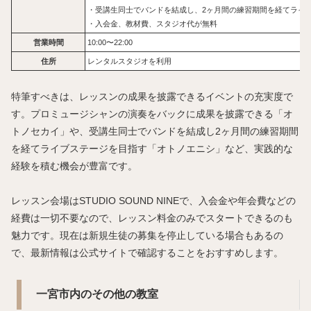
・受講生同士でバンドを結成し、2ヶ月間の練習期間を経てライ
・入会金、教材費、スタジオ代が無料
営業時間
10:00〜22:00
住所
レンタルスタジオを利用
特筆すべきは、レッスンの成果を披露できるイベントの充実度で
す。プロミュージシャンの演奏をバックに成果を披露できる「オ
トノセカイ」や、受講生同士でバンドを結成し2ヶ月間の練習期間
を経てライブステージを目指す「オトノエニシ」など、実践的な
経験を積む機会が豊富です。
レッスン会場はSTUDIO SOUND NINEで、入会金や年会費などの
経費は一切不要なので、レッスン料金のみでスタートできるのも
魅力です。現在は新規生徒の募集を停止している場合もあるの
で、最新情報は公式サイトで確認することをおすすめします。
一宮市内のその他の教室