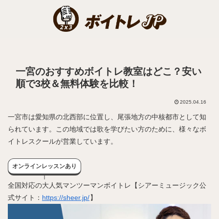
一宮のおすすめボイトレ教室はどこ？安い
順で3校＆無料体験を比較！
2025.04.16
一宮市は愛知県の北西部に位置し、尾張地方の中核都市として知
られています。この地域では歌を学びたい方のために、様々なボ
イトレスクールが営業しています。
オンラインレッスンあり
全国対応の大人気マンツーマンボイトレ【シアーミュージック公
式サイト：
https://sheer.jp/
】