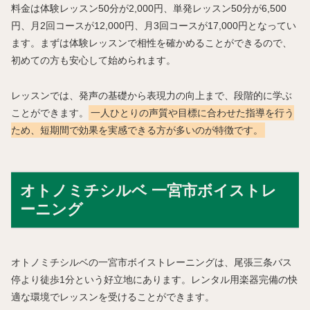
料金は体験レッスン50分が2,000円、単発レッスン50分が6,500
円、月2回コースが12,000円、月3回コースが17,000円となってい
ます。まずは体験レッスンで相性を確かめることができるので、
初めての方も安心して始められます。
レッスンでは、発声の基礎から表現力の向上まで、段階的に学ぶ
ことができます。
一人ひとりの声質や目標に合わせた指導を行う
ため、短期間で効果を実感できる方が多いのが特徴です。
オトノミチシルベ 一宮市ボイストレ
ーニング
オトノミチシルベの一宮市ボイストレーニングは、尾張三条バス
停より徒歩1分という好立地にあります。レンタル用楽器完備の快
適な環境でレッスンを受けることができます。