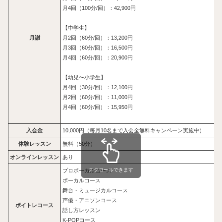
月4回（100分/回）：42,900円
【中学生】
月謝
月2回（60分/回）：13,200円
月3回（60分/回）：16,500円
月4回（60分/回）：20,900円
【幼児〜小学生】
月4回（30分/回）：12,100円
月2回（60分/回）：11,000円
月4回（60分/回）：15,950円
入会金
10,000円（毎月10名まで入会金無料キャンペーン実施中）
体験レッスン
無料（50分）
オンラインレッスン
あり
スクロールできます
プロボーカルコース
ボーカルコース
舞台・ミュージカルコース
声優・アニソンコース
ボイトレコース
話し方レッスン
K-POPコース