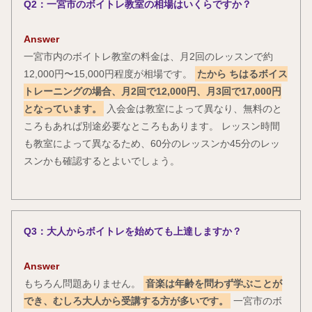
Q2：一宮市のボイトレ教室の相場はいくらですか？
Answer
一宮市内のボイトレ教室の料金は、月2回のレッスンで約
12,000円〜15,000円程度が相場です。
たから ちはるボイス
トレーニングの場合、月2回で12,000円、月3回で17,000円
となっています。
入会金は教室によって異なり、無料のと
ころもあれば別途必要なところもあります。 レッスン時間
も教室によって異なるため、60分のレッスンか45分のレッ
スンかも確認するとよいでしょう。
Q3：大人からボイトレを始めても上達しますか？
Answer
もちろん問題ありません。
音楽は年齢を問わず学ぶことが
でき、むしろ大人から受講する方が多いです。
一宮市のボ