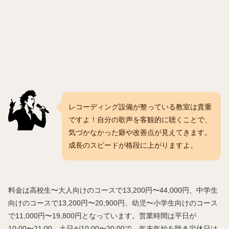
レコーディング設備が整っている教室は貴重
ですよ！自分の歌声を客観的に聴くことで、
気づかなかった癖や改善点が見えてきます。
成長のスピードが格段に上がりますよ。
料金は高校生〜大人向けのコースで13,200円〜44,000円、中学生
向けのコースで13,200円〜20,900円、幼児〜小学生向けのコース
で11,000円〜19,800円となっています。営業時間は平日が
10:00〜21:00、土日が10:00〜20:00で、年末年始を除き定休日は