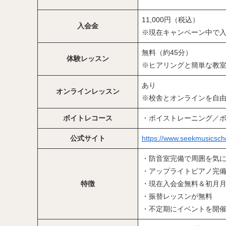
11,000円（税込）
入会金
※現在キャンペーン中で
無料（約45分）
体験レッスン
※ヒアリングと簡単な教室
あり
オンラインレッスン
※校舎とオンラインを自
ボイトレコース
・ボイストレーニング／
公式サイト
https://www.seekmusicsch
・防音室完備で周囲を気
・アップライトピアノ完
特徴
・現在入会金無料＆初月月
・振替レッスンが無料
・不定期にイベントを開