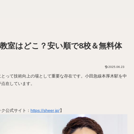
教室はどこ？安い順で8校＆無料体
2025.06.23
にとって技術向上の場として重要な存在です。小田急線本厚木駅を中
が点在しています。
ック公式サイト：
https://sheer.jp/
】