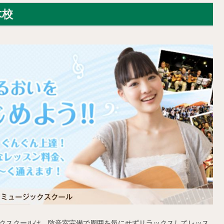
木校
ックスクールは、防音室完備で周囲を気にせずリラックスしてレッス