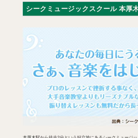
シークミュージックスクール 本厚
本厚木駅から徒歩2分という好立地にあるシークミュージ