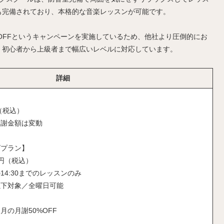
も完備されており、本格的な音楽レッスンが可能です。
0％OFFというキャンペーンを実施しているため、他社より圧倒的にお
、初心者から上級者まで幅広いレベルに対応しています。
詳細
円（税込）
月謝金額は変動
ズプラン】
0円（税込）
4:30までのレッスンのみ
以下対象／全曜日可能
の月謝50%OFF