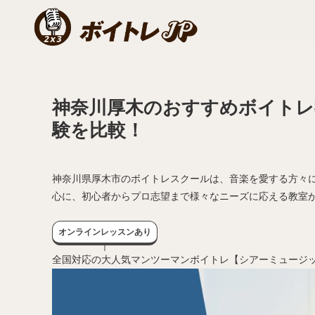
神奈川厚木のおすすめボイトレ
験を比較！
神奈川県厚木市のボイトレスクールは、音楽を愛する方々
心に、初心者からプロ志望まで様々なニーズに応える教室
オンラインレッスンあり
全国対応の大人気マンツーマンボイトレ【シアーミュージ