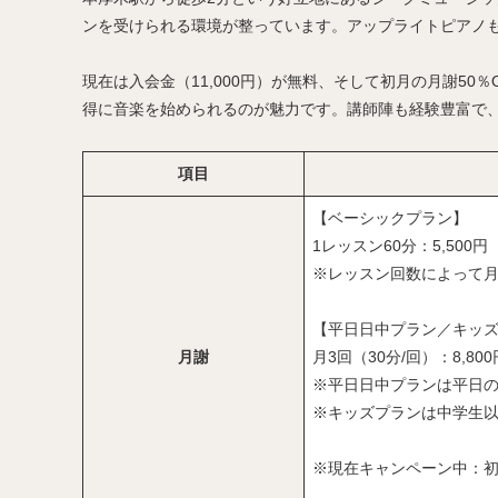
ンを受けられる環境が整っています。アップライトピアノ
現在は入会金（11,000円）が無料、そして初月の月謝5
得に音楽を始められるのが魅力です。講師陣も経験豊富で
項目
【ベーシックプラン】
1レッスン60分：5,500
※レッスン回数によって
【平日日中プラン／キッ
月謝
月3回（30分/回）：8,80
※平日日中プランは平日の1
※キッズプランは中学生
※現在キャンペーン中：初月