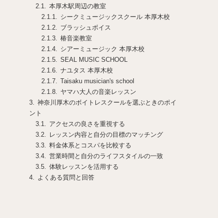
本厚木駅周辺の教室
シークミュージックスクール 本厚木校
ブラッシュボイス
椿音楽教室
シアーミュージック 本厚木校
SEAL MUSIC SCHOOL
ナユタス 本厚木校
Taisaku musician's school
ヤマハ大人の音楽レッスン
神奈川厚木のボイトレスクールを選ぶときのポイ
ント
アクセスの良さを重視する
レッスン内容と自分の目標のマッチング
料金体系とコスパを比較する
営業時間と自分のライフスタイルの一致
体験レッスンを活用する
よくある質問と回答