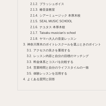
ブラッシュボイス
椿音楽教室
シアーミュージック 本厚木校
SEAL MUSIC SCHOOL
ナユタス 本厚木校
Taisaku musician’s school
ヤマハ大人の音楽レッスン
神奈川厚木のボイトレスクールを選ぶときのポイント
アクセスの良さを重視する
レッスン内容と自分の目標のマッチング
料金体系とコスパを比較する
営業時間と自分のライフスタイルの一致
体験レッスンを活用する
よくある質問と回答