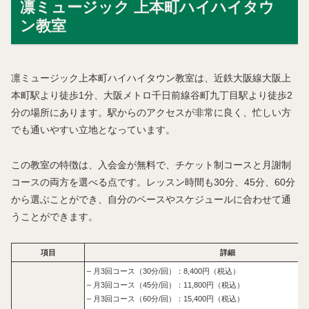
凛ミュージック 上本町ハイハイタウ
ン教室
凛ミュージック上本町ハイハイタウン教室は、近鉄大阪線大阪上
本町駅より徒歩1分、大阪メトロ千日前線谷町九丁目駅より徒歩2
分の場所にあります。駅からのアクセスが非常に良く、忙しい方
でも通いやすい立地となっています。
この教室の特徴は、入会金が無料で、チケット制コースと月謝制
コースの両方を選べる点です。レッスン時間も30分、45分、60分
から選ぶことができ、自分のペースやスケジュールに合わせて通
うことができます。
項目
詳細
– 月3回コース（30分/回）：8,400円（税込）
– 月3回コース（45分/回）：11,800円（税込）
– 月3回コース（60分/回）：15,400円（税込）