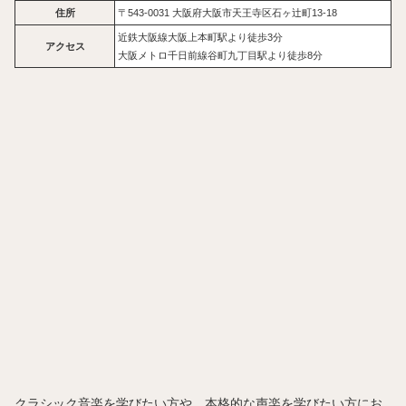
住所
〒543-0031 大阪府大阪市天王寺区石ヶ辻町13-18
近鉄大阪線大阪上本町駅より徒歩3分
アクセス
大阪メトロ千日前線谷町九丁目駅より徒歩8分
クラシック音楽を学びたい方や、本格的な声楽を学びたい方にお