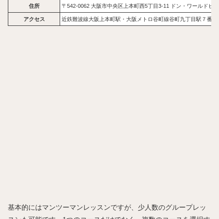
住所
〒542-0062 大阪市中央区上本町西5丁目3-11 ドン・ワールドビ
アクセス
近鉄難波線大阪上本町駅・大阪メトロ谷町線谷町九丁目駅７番出
基本的にはマンツーマンレッスンですが、少人数のグループレッ