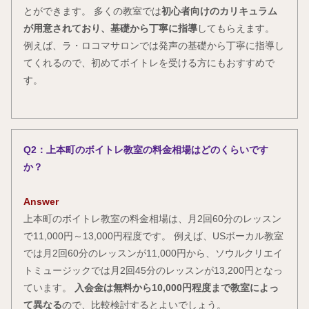
とができます。 多くの教室では
初心者向けのカリキュラム
が用意されており、基礎から丁寧に指導
してもらえます。
例えば、ラ・ロコマサロンでは発声の基礎から丁寧に指導し
てくれるので、初めてボイトレを受ける方にもおすすめで
す。
Q2：上本町のボイトレ教室の料金相場はどのくらいです
か？
Answer
上本町のボイトレ教室の料金相場は、月2回60分のレッスン
で11,000円～13,000円程度です。 例えば、USボーカル教室
では月2回60分のレッスンが11,000円から、ソウルクリエイ
トミュージックでは月2回45分のレッスンが13,200円となっ
ています。
入会金は無料から10,000円程度まで教室によっ
て異なる
ので、比較検討するとよいでしょう。