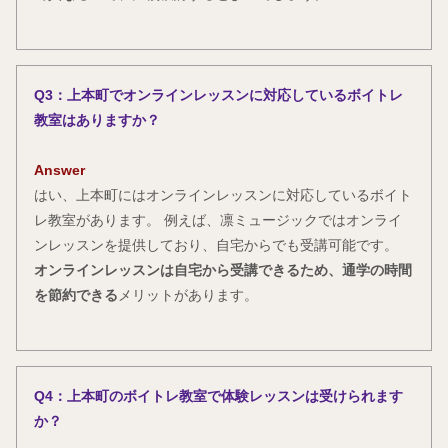
Q3：上本町でオンラインレッスンに対応しているボイトレ
教室はありますか？
Answer
はい、上本町にはオンラインレッスンに対応しているボイト
レ教室があります。 例えば、凛ミュージックではオンライ
ンレッスンを提供しており、自宅からでも受講可能です。
オンラインレッスンは自宅から受講できるため、通学の時間
を節約できる
メリットがあります。
Q4：上本町のボイトレ教室で体験レッスンは受けられます
か？