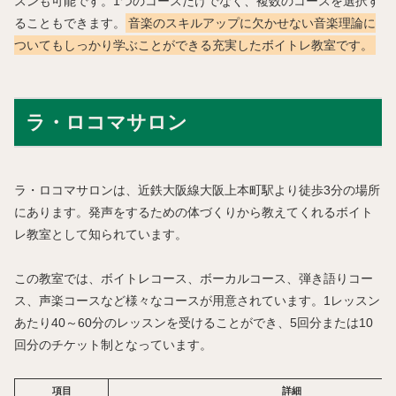
スンも可能です。1つのコースだけでなく、複数のコースを選択す
ることもできます。
音楽のスキルアップに欠かせない音楽理論に
ついてもしっかり学ぶことができる充実したボイトレ教室です。
ラ・ロコマサロン
ラ・ロコマサロンは、近鉄大阪線大阪上本町駅より徒歩3分の場所
にあります。発声をするための体づくりから教えてくれるボイト
レ教室として知られています。
この教室では、ボイトレコース、ボーカルコース、弾き語りコー
ス、声楽コースなど様々なコースが用意されています。1レッスン
あたり40～60分のレッスンを受けることができ、5回分または10
回分のチケット制となっています。
項目
詳細