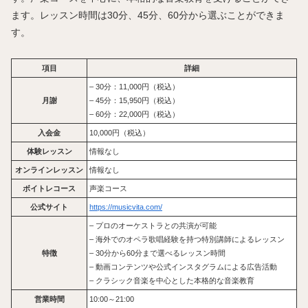
ます。レッスン時間は30分、45分、60分から選ぶことができま
す。
項目
詳細
– 30分：11,000円（税込）
月謝
– 45分：15,950円（税込）
– 60分：22,000円（税込）
入会金
10,000円（税込）
体験レッスン
情報なし
オンラインレッスン
情報なし
ボイトレコース
声楽コース
公式サイト
https://musicvita.com/
– プロのオーケストラとの共演が可能
– 海外でのオペラ歌唱経験を持つ特別講師によるレッスン
特徴
– 30分から60分まで選べるレッスン時間
– 動画コンテンツや公式インスタグラムによる広告活動
– クラシック音楽を中心とした本格的な音楽教育
営業時間
10:00～21:00