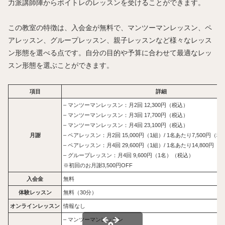
力派講師陣からボイトレのレッスンを受けることができます。
この教室の特徴は、入会金が無料で、マンツーマンレッスン、ペ
アレッスン、グループレッスン、親子レッスンなど様々なレッス
ン形態を選べる点です。自分の目的や予算に合わせて最適なレッ
スン形態を選ぶことができます。
項目
詳細
– マンツーマンレッスン：月2回 12,300円（税込）
– マンツーマンレッスン：月3回 17,700円（税込）
– マンツーマンレッスン：月4回 23,100円（税込）
月謝
– ペアレッスン：月2回 15,000円（1組）/ 1名あたり7,500円（税
– ペアレッスン：月4回 29,600円（1組）/ 1名あたり14,800円（
– グループレッスン：月4回 9,600円（1名）（税込）
※初回のお月謝3,500円OFF
入会金
無料
体験レッスン
無料（30分）
オンラインレッスン
情報なし
– マンツーマンレッスン