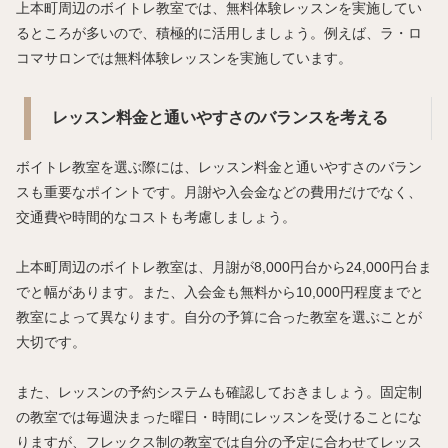
上本町周辺のボイトレ教室では、無料体験レッスンを実施してい
るところが多いので、積極的に活用しましょう。例えば、ラ・ロ
コマサロンでは無料体験レッスンを実施しています。
レッスン料金と通いやすさのバランスを考える
ボイトレ教室を選ぶ際には、レッスン料金と通いやすさのバラン
スも重要なポイントです。月謝や入会金などの費用だけでなく、
交通費や時間的なコストも考慮しましょう。
上本町周辺のボイトレ教室は、月謝が8,000円台から24,000円台ま
でと幅があります。また、入会金も無料から10,000円程度までと
教室によって異なります。自分の予算に合った教室を選ぶことが
大切です。
また、レッスンの予約システムも確認しておきましょう。固定制
の教室では毎週決まった曜日・時間にレッスンを受けることにな
りますが、フレックス制の教室では自分の予定に合わせてレッス