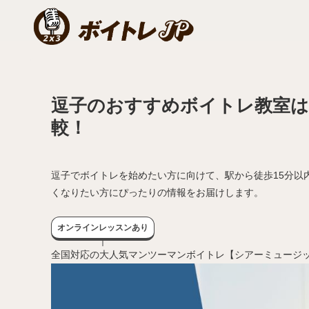
逗子のおすすめボイトレ教室は
較！
逗子でボイトレを始めたい方に向けて、駅から徒歩15分以
くなりたい方にぴったりの情報をお届けします。
オンラインレッスンあり
全国対応の大人気マンツーマンボイトレ【シアーミュージ