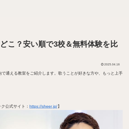
どこ？安い順で3校＆無料体験を比
2025.04.16
内で通える教室をご紹介します。歌うことが好きな方や、もっと上手
ック公式サイト：
https://sheer.jp/
】