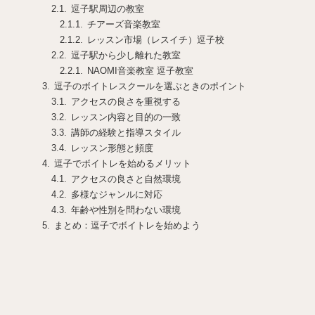
逗子駅周辺の教室
チアーズ音楽教室
レッスン市場（レスイチ）逗子校
逗子駅から少し離れた教室
NAOMI音楽教室 逗子教室
逗子のボイトレスクールを選ぶときのポイント
アクセスの良さを重視する
レッスン内容と目的の一致
講師の経験と指導スタイル
レッスン形態と頻度
逗子でボイトレを始めるメリット
アクセスの良さと自然環境
多様なジャンルに対応
年齢や性別を問わない環境
まとめ：逗子でボイトレを始めよう