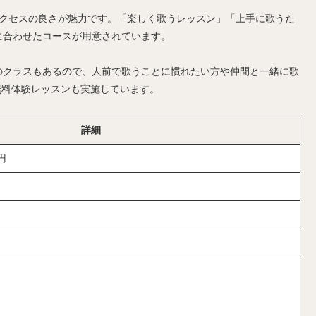
アクセスの良さが魅力です。「楽しく歌うレッスン」「上手に歌うた
に合わせたコースが用意されています。
のクラスもあるので、人前で歌うことに慣れたい方や仲間と一緒に歌
無料体験レッスンも実施しています。
詳細
円