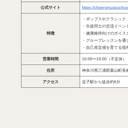
公式サイト
https://cheersmusicschoo
・ポップスやクラシック
・生徒同士の交流イベン
特徴
・健康維持向けのボイス
・グループレッスンを通
・自己肯定感を育てる指
営業時間
10:00〜19:00（不定休）
住所
神奈川県三浦郡葉山町長
アクセス
逗子駅から徒歩約6分