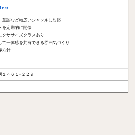
l.net
、童謡など幅広いジャンルに対応
トを定期的に開催
エクササイズクラスあり
して一体感を共有できる雰囲気づくり
導方針
柄１４６１−２２９