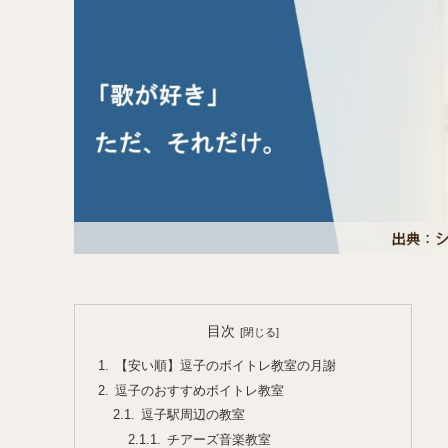
目次
【安い順】逗子のボイトレ教室の月謝
逗子のおすすめボイトレ教室
逗子駅周辺の教室
チアーズ音楽教室