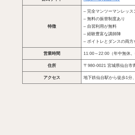
– 完全マンツーマンレッス
– 無料の振替制度あり
特徴
– 自習利用が無料
– 経験豊富な講師陣
– ボイトレとダンスの両方
営業時間
11:00～22:00（年中
住所
〒980-0021 宮城県仙台
アクセス
地下鉄仙台駅から徒歩1分、