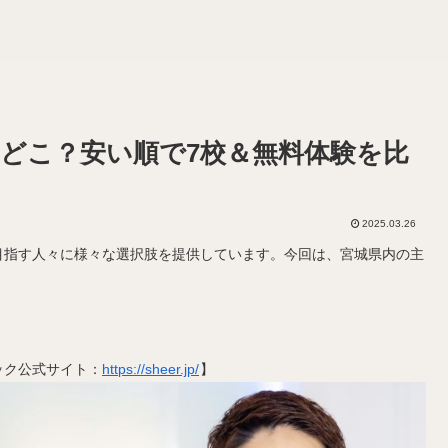
どこ？安い順で7校＆無料体験を比
2025.03.26
目指す人々に様々な選択肢を提供しています。今回は、宮城県内の主
ック公式サイト：
https://sheer.jp/
】