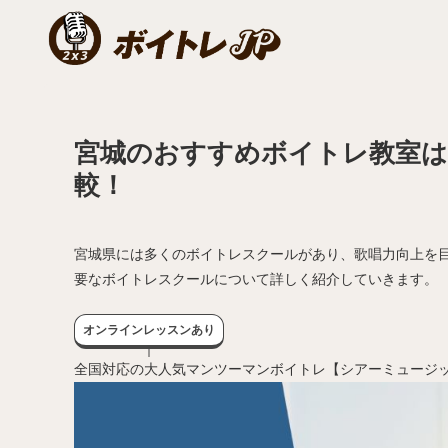
宮城のおすすめボイトレ教室は
較！
宮城県には多くのボイトレスクールがあり、歌唱力向上を
要なボイトレスクールについて詳しく紹介していきます。
オンラインレッスンあり
全国対応の大人気マンツーマンボイトレ【シアーミュージ