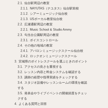
仙台駅周辺の教室
NAYUTAS（ナユタス）仙台駅前校
シアーミュージック仙台校
USボーカル教室仙台校
広瀬通駅周辺の教室
Music School & Studio Ammy
勾当台公園駅周辺の教室
ボイスコントロール
その他の地域の教室
アバロンミュージックスクール仙台校
ロックオンミュージックスクール
宮城県のボイトレスクールを選ぶときのポイント
アクセスの良さを重視する
レッスン内容と料金システムを確認する
講師の経歴や指導実績をチェックする
スタジオ設備やレッスンルームの環境を確認
する
発表会やライブイベントの開催頻度をチェッ
クする
よくある質問と回答