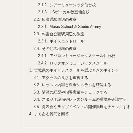
シアーミュージック仙台校
USボーカル教室仙台校
広瀬通駅周辺の教室
Music School & Studio Ammy
勾当台公園駅周辺の教室
ボイスコントロール
その他の地域の教室
アバロンミュージックスクール仙台校
ロックオンミュージックスクール
宮城県のボイトレスクールを選ぶときのポイント
アクセスの良さを重視する
レッスン内容と料金システムを確認する
講師の経歴や指導実績をチェックする
スタジオ設備やレッスンルームの環境を確認する
発表会やライブイベントの開催頻度をチェックする
よくある質問と回答