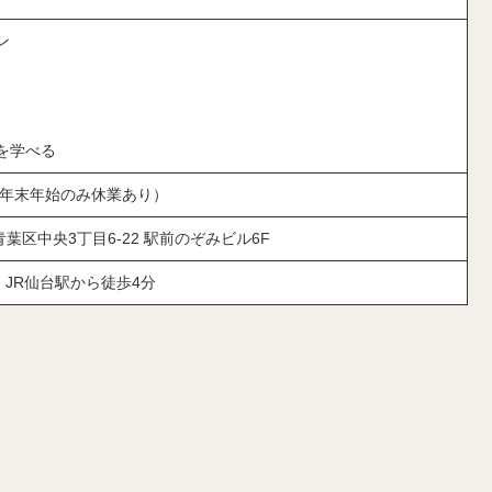
ン
を学べる
無休。年末年始のみ休業あり）
市青葉区中央3丁目6-22 駅前のぞみビル6F
JR仙台駅から徒歩4分