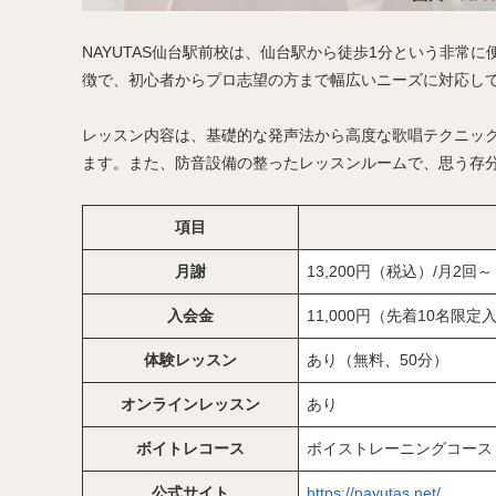
NAYUTAS仙台駅前校は、仙台駅から徒歩1分という非常
徴で、初心者からプロ志望の方まで幅広いニーズに対応し
レッスン内容は、基礎的な発声法から高度な歌唱テクニッ
ます。また、防音設備の整ったレッスンルームで、思う存
項目
月謝
13,200円（税込）/月2回～
入会金
11,000円（先着10名
体験レッスン
あり（無料、50分）
オンラインレッスン
あり
ボイトレコース
ボイストレーニングコース
公式サイト
https://nayutas.net/