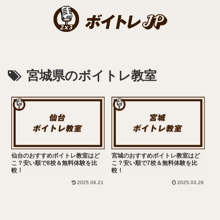
宮城県のボイトレ教室
仙台のおすすめボイトレ教室はど
宮城のおすすめボイトレ教室はど
こ？安い順で8校＆無料体験を比
こ？安い順で7校＆無料体験を比
較！
較！
2025.06.21
2025.03.26